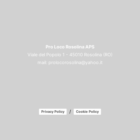
Pro Loco Rosolina APS
Viale del Popolo 1 - 45010 Rosolina (RO)
mail:
prolocorosolina@yahoo.it
/
Privacy Policy
Cookie Policy