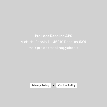
Pro Loco Rosolina APS
Viale del Popolo 1 - 45010 Rosolina (RO)
mail:
prolocorosolina@yahoo.it
/
Privacy Policy
Cookie Policy