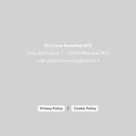
Pro Loco Rosolina APS
Viale del Popolo 1 - 45010 Rosolina (RO)
mail:
prolocorosolina@yahoo.it
/
Privacy Policy
Cookie Policy