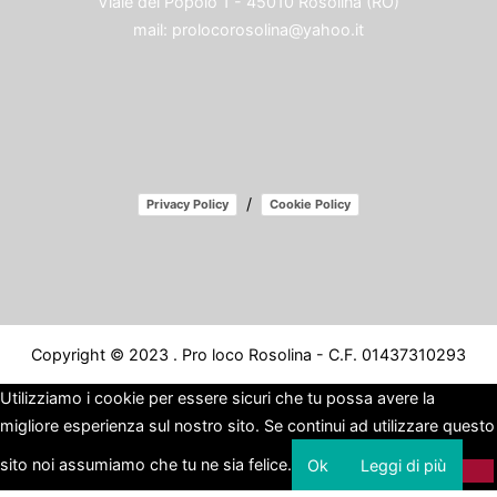
Viale del Popolo 1 - 45010 Rosolina (RO)
mail:
prolocorosolina@yahoo.it
/
Privacy Policy
Cookie Policy
Copyright © 2023 . Pro loco Rosolina - C.F. 01437310293
Utilizziamo i cookie per essere sicuri che tu possa avere la
migliore esperienza sul nostro sito. Se continui ad utilizzare questo
sito noi assumiamo che tu ne sia felice.
Ok
Leggi di più