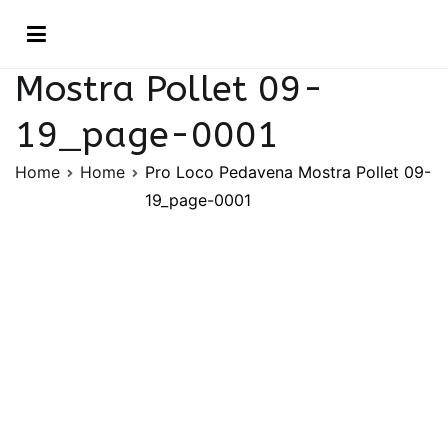
Vai
Pro Loco Pedavena
al
contenuto
Mostra Pollet 09-
19_page-0001
Home
Home
Pro Loco Pedavena Mostra Pollet 09-
19_page-0001