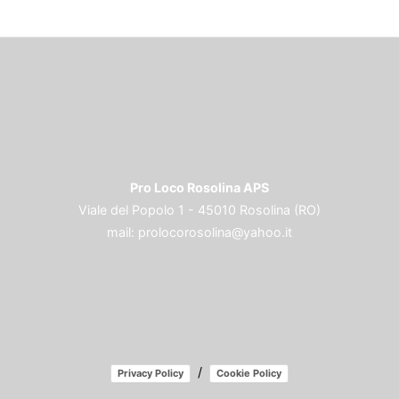
Pro Loco Rosolina APS
Viale del Popolo 1 - 45010 Rosolina (RO)
mail:
prolocorosolina@yahoo.it
/
Privacy Policy
Cookie Policy