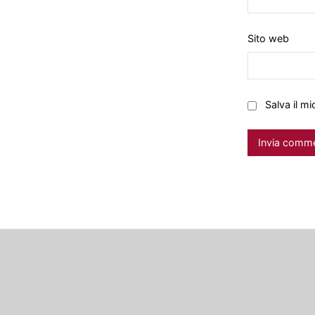
Sito web
Salva il m