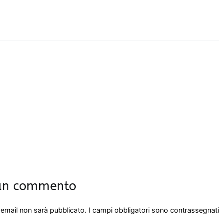
 un commento
o email non sarà pubblicato.
I campi obbligatori sono contrassegnat