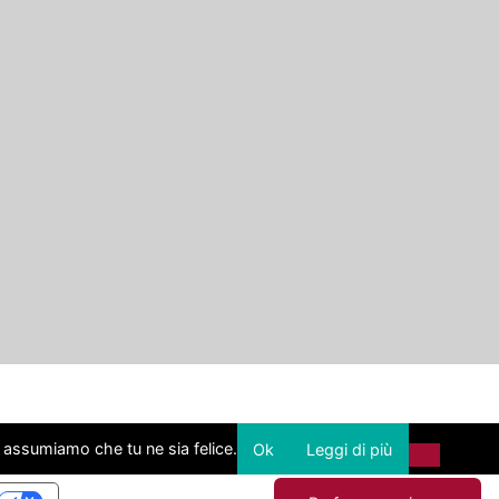
i assumiamo che tu ne sia felice.
Ok
Leggi di più