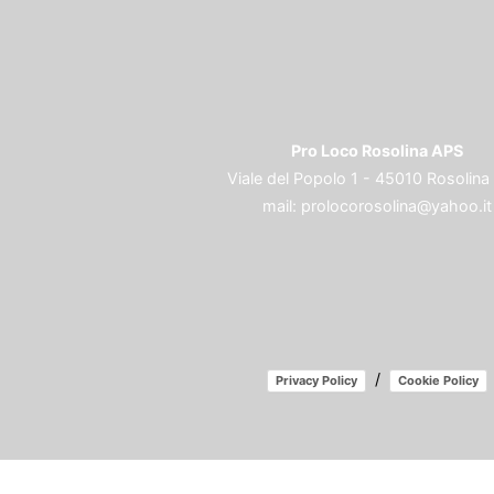
Pro Loco Rosolina APS
Viale del Popolo 1 - 45010 Rosolina
mail:
prolocorosolina@yahoo.it
/
Privacy Policy
Cookie Policy