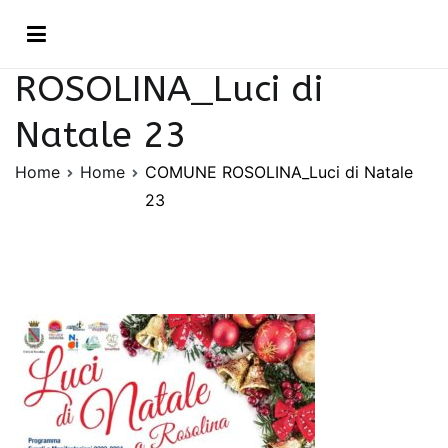
Vai
COMUNE
al
contenuto
ROSOLINA_Luci di
Natale 23
Home
Home
COMUNE ROSOLINA_Luci di Natale
23