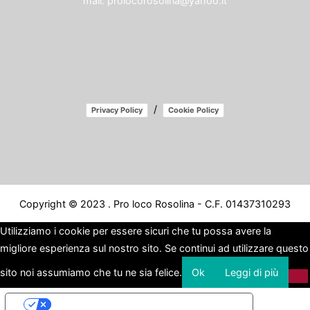
mail:
prolocorosolina@yahoo.it
/
Privacy Policy
Cookie Policy
Copyright © 2023 . Pro loco Rosolina - C.F. 01437310293
Utilizziamo i cookie per essere sicuri che tu possa avere la
migliore esperienza sul nostro sito. Se continui ad utilizzare questo
sito noi assumiamo che tu ne sia felice.
Ok
Leggi di più
Le tue preferenze relative alla privacy