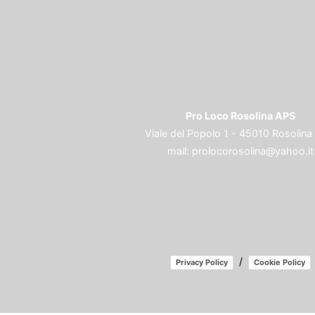
Pro Loco Rosolina APS
Viale del Popolo 1 - 45010 Rosolina
mail:
prolocorosolina@yahoo.it
/
Privacy Policy
Cookie Policy