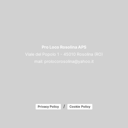
Pro Loco Rosolina APS
Viale del Popolo 1 - 45010 Rosolina (RO)
mail:
prolocorosolina@yahoo.it
/
Privacy Policy
Cookie Policy