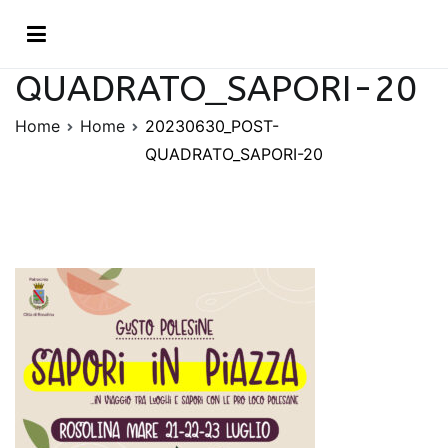
Vai
20230630_POST-
al
contenuto
QUADRATO_SAPORI-20
Home
Home
20230630_POST-
QUADRATO_SAPORI-20