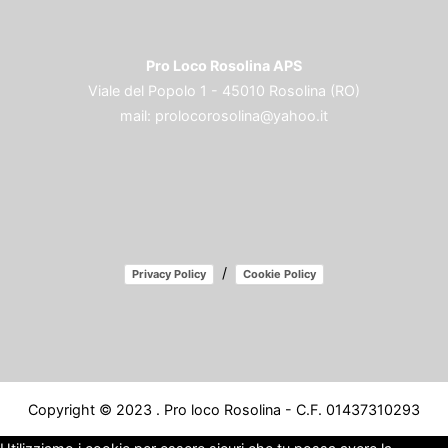
Pro Loco Rosolina APS
Viale del Popolo 1 - 45010 Rosolina (RO)
mail:
prolocorosolina@yahoo.it
/
Privacy Policy
Cookie Policy
Copyright © 2023 . Pro loco Rosolina - C.F. 01437310293